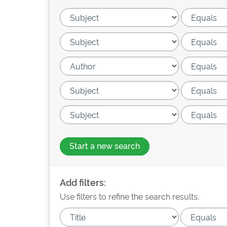
Start a new search
Add filters:
Use filters to refine the search results.