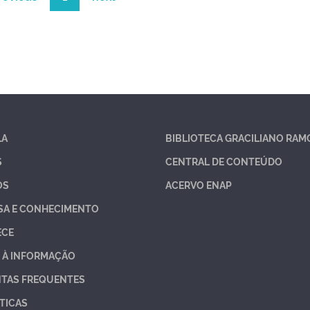
LA
BIBLIOTECA GRACILIANO RAM
S
CENTRAL DE CONTEÚDO
OS
ACERVO ENAP
SA E CONHECIMENTO
ECE
 À INFORMAÇÃO
TAS FREQUENTES
TICAS