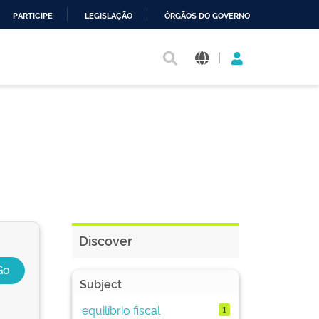
PARTICIPE
LEGISLAÇÃO
ÓRGÃOS DO GOVERNO
|
Discover
Subject
equilíbrio fiscal
1