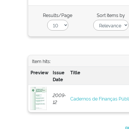
Results/Page
Sort items by
Item hits:
Preview
Issue
Title
Date
2009-
Cadernos de Finanças Públi
12
p