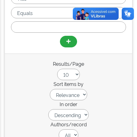
Results/Page
Sort items by
In order
Authors/record