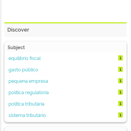
Discover
Subject
equilíbrio fiscal
1
gasto público
1
pequena empresa
1
política regulatória
1
política tributária
1
sistema tributário
1