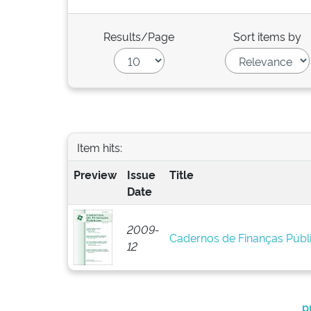
Results/Page
Sort items by
Item hits:
Preview
Issue
Title
Date
2009-
Cadernos de Finanças Públi
12
p