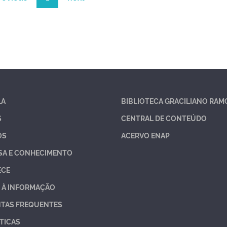
LA
BIBLIOTECA GRACILIANO RAM
S
CENTRAL DE CONTEÚDO
OS
ACERVO ENAP
SA E CONHECIMENTO
ECE
 À INFORMAÇÃO
TAS FREQUENTES
TICAS