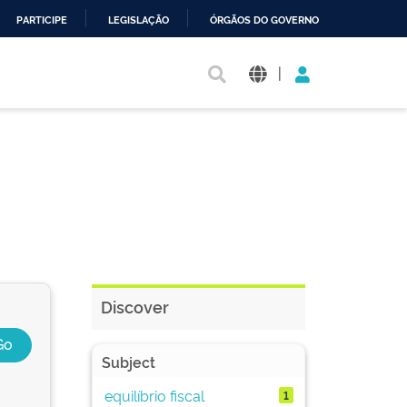
PARTICIPE
LEGISLAÇÃO
ÓRGÃOS DO GOVERNO
|
Discover
Subject
equilíbrio fiscal
1