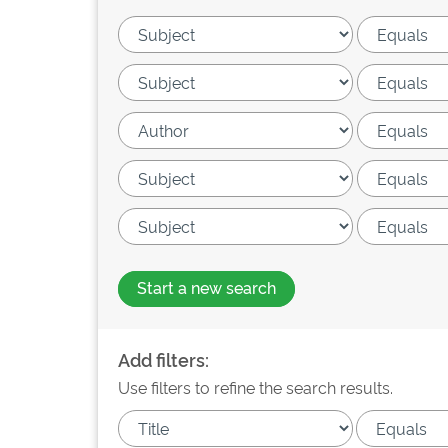
Start a new search
Add filters:
Use filters to refine the search results.