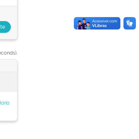
econds).
ária