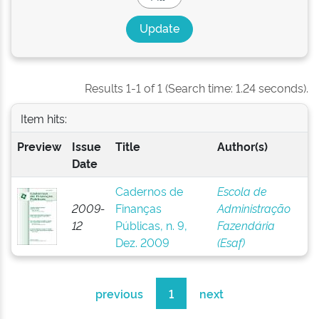
Results 1-1 of 1 (Search time: 1.24 seconds).
Item hits:
Preview
Issue
Title
Author(s)
Date
Cadernos de
Escola de
2009-
Finanças
Administração
12
Públicas, n. 9,
Fazendária
Dez. 2009
(Esaf)
previous
1
next