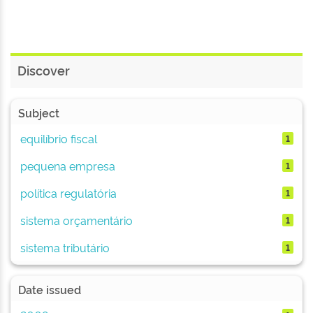
Discover
Subject
equilíbrio fiscal
1
pequena empresa
1
política regulatória
1
sistema orçamentário
1
sistema tributário
1
Date issued