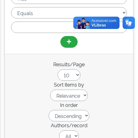
Results/Page
Sort items by
In order
Authors/record