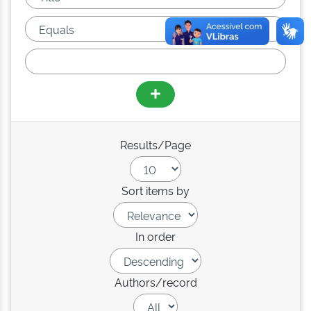
Results/Page
Sort items by
In order
Authors/record