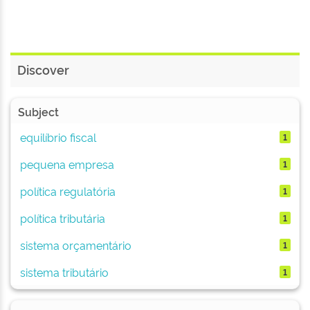
Discover
Subject
equilíbrio fiscal
1
pequena empresa
1
política regulatória
1
política tributária
1
sistema orçamentário
1
sistema tributário
1