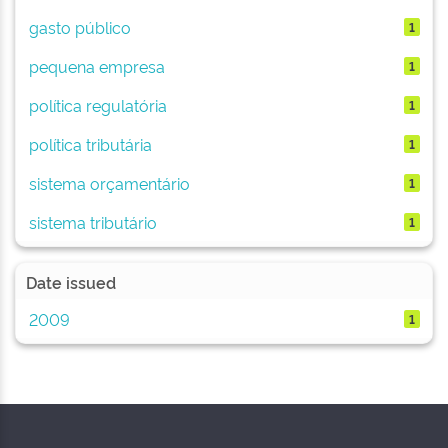
gasto público
1
pequena empresa
1
política regulatória
1
política tributária
1
sistema orçamentário
1
sistema tributário
1
Date issued
2009
1