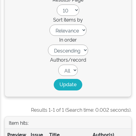
Sort items by
In order
Authors/record
Results 1-1 of 1 (Search time: 0.002 seconds).
Item hits:
Preview
Issue
Title
Author(s)