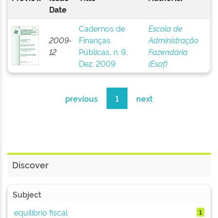
Date
Cadernos de
Escola de
2009-
Finanças
Administração
12
Públicas, n. 9,
Fazendária
Dez. 2009
(Esaf)
previous
1
next
Discover
Subject
equilíbrio fiscal
1