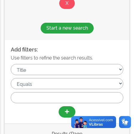
Start a new search
Add filters:
Use filters to refine the search results.
Results/Page