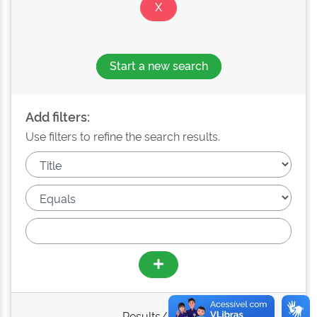
Start a new search
Add filters:
Use filters to refine the search results.
Results/Page