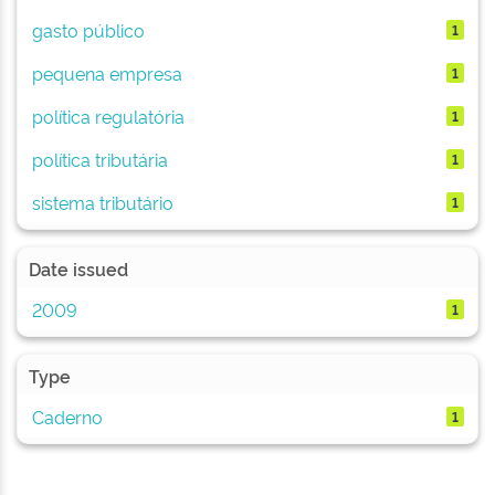
gasto público
1
pequena empresa
1
política regulatória
1
política tributária
1
sistema tributário
1
Date issued
2009
1
Type
Caderno
1