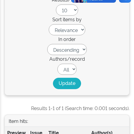
Sort items by
In order
Authors/record
Results 1-1 of 1 (Search time: 0.001 seconds).
Item hits:
Preview
Issue
Title
Author(s)