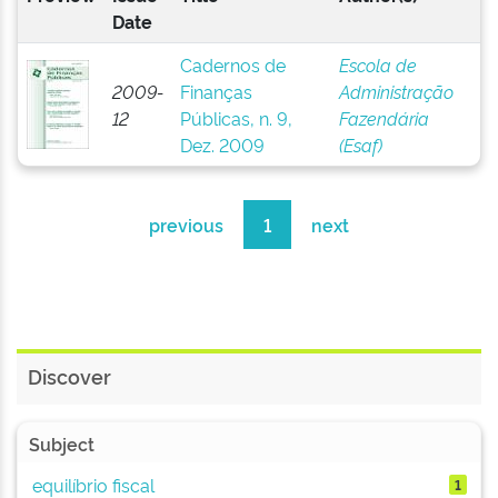
Date
Cadernos de
Escola de
2009-
Finanças
Administração
12
Públicas, n. 9,
Fazendária
Dez. 2009
(Esaf)
previous
1
next
Discover
Subject
equilíbrio fiscal
1