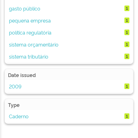
gasto público
1
pequena empresa
1
política regulatória
1
sistema orçamentário
1
sistema tributário
1
Date issued
2009
1
Type
Caderno
1