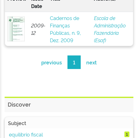
Date
Cadernos de
Escola de
2009-
Finanças
Administração
12
Públicas, n. 9,
Fazendária
Dez. 2009
(Esaf)
previous
1
next
Discover
Subject
equilíbrio fiscal
1