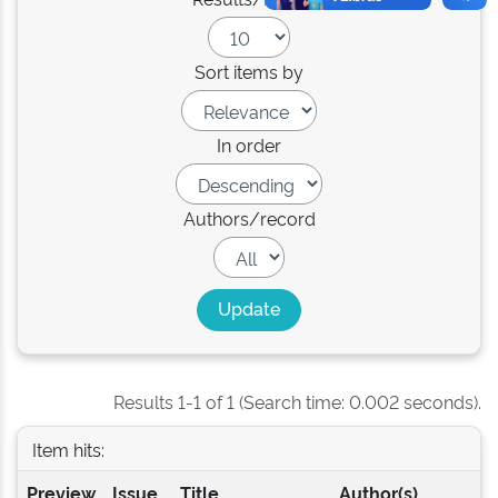
Sort items by
In order
Authors/record
Results 1-1 of 1 (Search time: 0.002 seconds).
Item hits:
Preview
Issue
Title
Author(s)