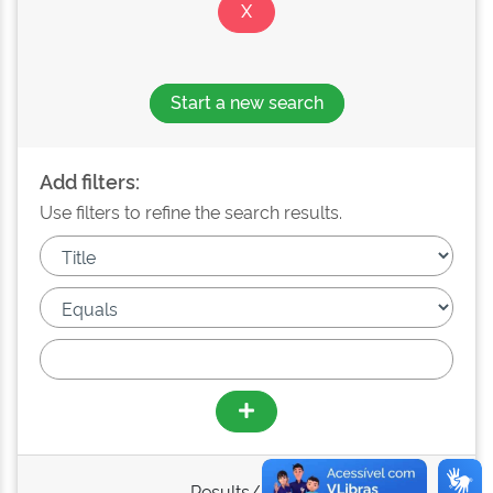
Start a new search
Add filters:
Use filters to refine the search results.
Results/Page