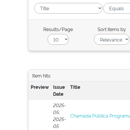
Results/Page
Sort items by
Item hits:
Preview
Issue
Title
Date
2025-
05;
Chamada Pública Programa
2025-
05