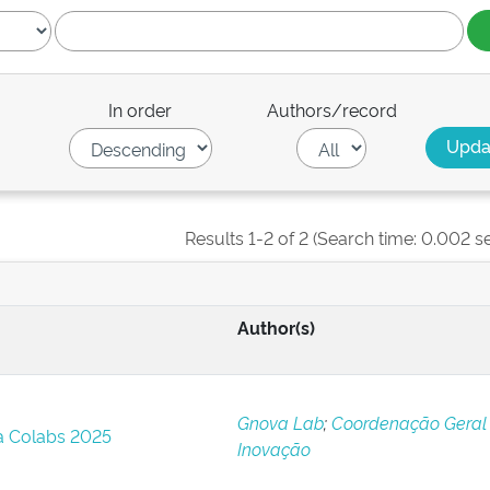
In order
Authors/record
Results 1-2 of 2 (Search time: 0.002 s
Author(s)
Gnova Lab
;
Coordenação Geral
 Colabs 2025
Inovação