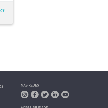
 de
NAS REDES
OS
ACESSIBILIDADE