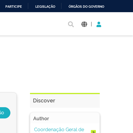
PARTICIPE
LEGISLAÇÃO
ÓRGÃOS DO GOVERNO
|
Discover
Author
Coordenação Geral de
2