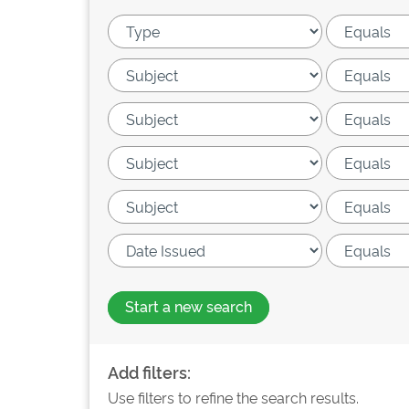
Start a new search
Add filters:
Use filters to refine the search results.