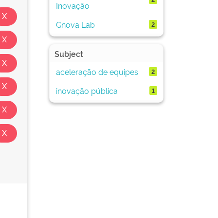
Inovação
Gnova Lab
2
Subject
aceleração de equipes
2
inovação pública
1