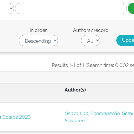
In order
Authors/record
Results 1-1 of 1 (Search time: 0.002 s
Author(s)
Gnova Lab, Coordenação-Geral
 Colabs 2023
Inovação