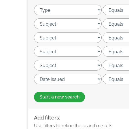
Start a new search
Add filters:
Use filters to refine the search results.