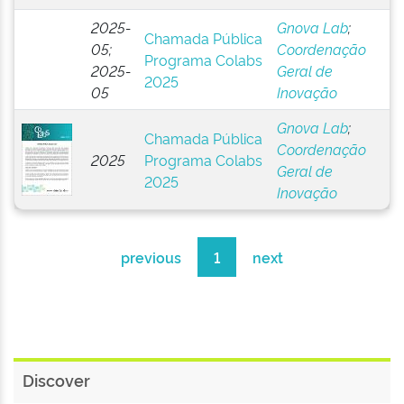
2025-
Gnova Lab
;
Chamada Pública
05;
Coordenação
Programa Colabs
2025-
Geral de
2025
05
Inovação
Gnova Lab
;
Chamada Pública
Coordenação
2025
Programa Colabs
Geral de
2025
Inovação
previous
1
next
Discover