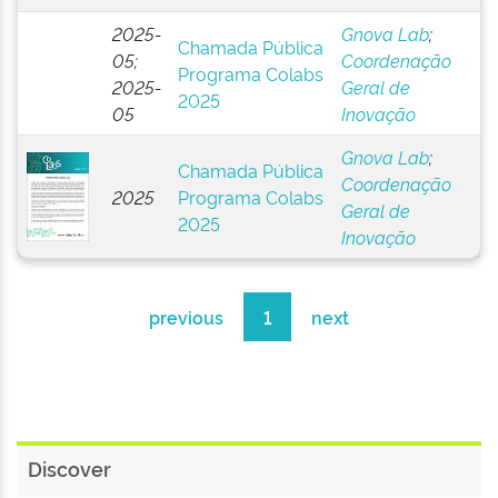
2025-
Gnova Lab
;
Chamada Pública
05;
Coordenação
Programa Colabs
2025-
Geral de
2025
05
Inovação
Gnova Lab
;
Chamada Pública
Coordenação
2025
Programa Colabs
Geral de
2025
Inovação
previous
1
next
Discover