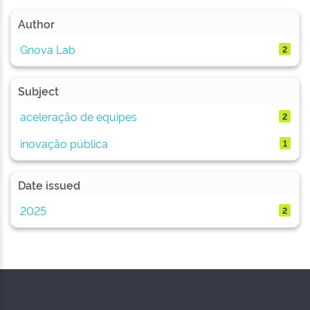
Author
Gnova Lab
2
Subject
aceleração de equipes
2
inovação pública
1
Date issued
2025
2