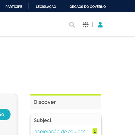
PARTICIPE
LEGISLAÇÃO
ÓRGÃOS DO GOVERNO
|
Discover
Subject
aceleração de equipes
1