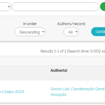
In order
Authors/record
Results 1-1 of 1 (Search time: 0.002 s
Author(s)
Gnova Lab, Coordenação-Geral
 Colabs 2023
Inovação