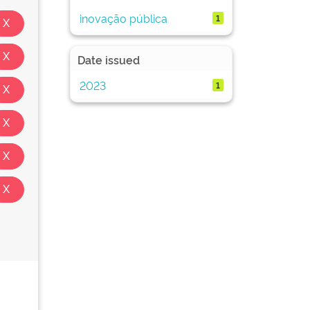
inovação pública
1
Date issued
2023
1