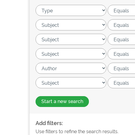
Start a new search
Add filters:
Use filters to refine the search results.