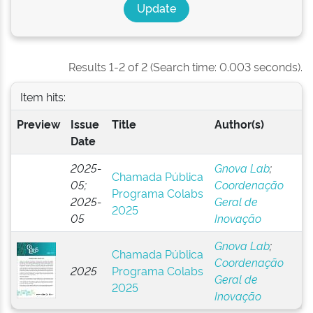
Results 1-2 of 2 (Search time: 0.003 seconds).
Item hits:
Preview
Issue
Title
Author(s)
Date
2025-
Gnova Lab
;
Chamada Pública
05;
Coordenação
Programa Colabs
2025-
Geral de
2025
05
Inovação
Gnova Lab
;
Chamada Pública
Coordenação
2025
Programa Colabs
Geral de
2025
Inovação