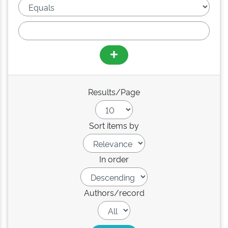
Results/Page
Sort items by
In order
Authors/record