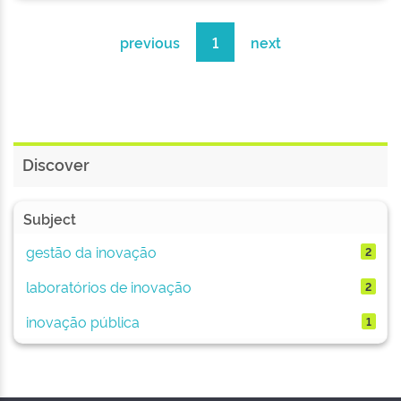
previous
1
next
Discover
Subject
gestão da inovação
2
laboratórios de inovação
2
inovação pública
1