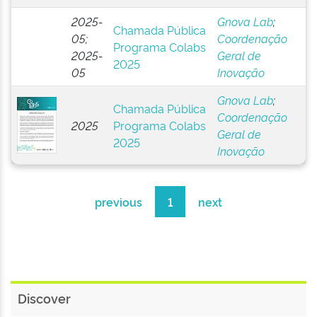
2025-
Gnova Lab
;
Chamada Pública
05;
Coordenação
Programa Colabs
2025-
Geral de
2025
05
Inovação
Gnova Lab
;
Chamada Pública
Coordenação
2025
Programa Colabs
Geral de
2025
Inovação
previous
1
next
Discover