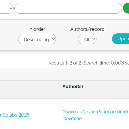
In order
Authors/record
Results 1-2 of 2 (Search time: 0.003 s
Author(s)
Gnova Lab
;
Coordenação Geral
 Colabs 2025
Inovação