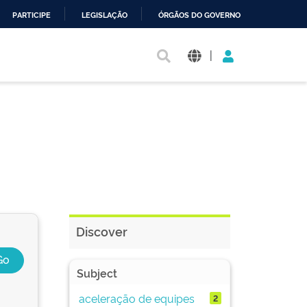
PARTICIPE
LEGISLAÇÃO
ÓRGÃOS DO GOVERNO
|
Discover
Subject
aceleração de equipes
2