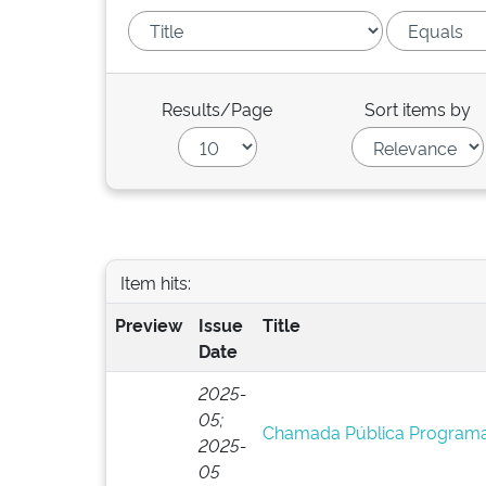
Results/Page
Sort items by
Item hits:
Preview
Issue
Title
Date
2025-
05;
Chamada Pública Programa
2025-
05