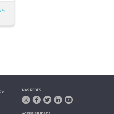
 de
NAS REDES
OS
ACESSIBILIDADE