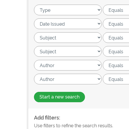
Start a new search
Add filters:
Use filters to refine the search results.