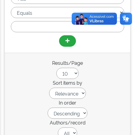
Results/Page
Sort items by
In order
Authors/record