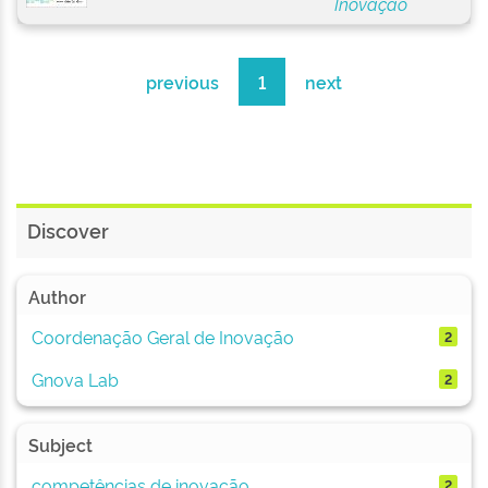
Inovação
previous
1
next
Discover
Author
Coordenação Geral de Inovação
2
Gnova Lab
2
Subject
competências de inovação
2