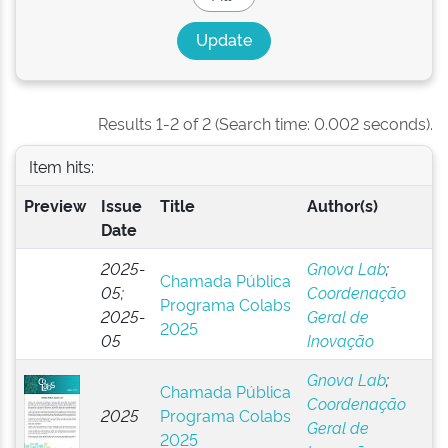
Results 1-2 of 2 (Search time: 0.002 seconds).
Item hits:
Preview
Issue
Title
Author(s)
Date
2025-
Gnova Lab
;
Chamada Pública
05;
Coordenação
Programa Colabs
2025-
Geral de
2025
05
Inovação
Gnova Lab
;
Chamada Pública
Coordenação
2025
Programa Colabs
Geral de
2025