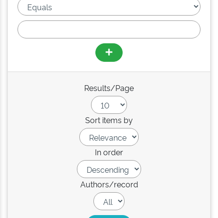
Results/Page
Sort items by
In order
Authors/record