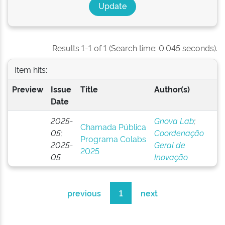
Results 1-1 of 1 (Search time: 0.045 seconds).
Item hits:
Preview
Issue
Title
Author(s)
Date
2025-
Gnova Lab
;
Chamada Pública
05;
Coordenação
Programa Colabs
2025-
Geral de
2025
05
Inovação
previous
1
next