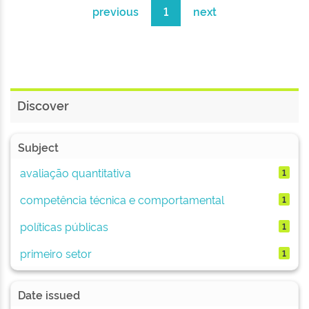
previous
1
next
Discover
Subject
avaliação quantitativa
1
competência técnica e comportamental
1
políticas públicas
1
primeiro setor
1
Date issued