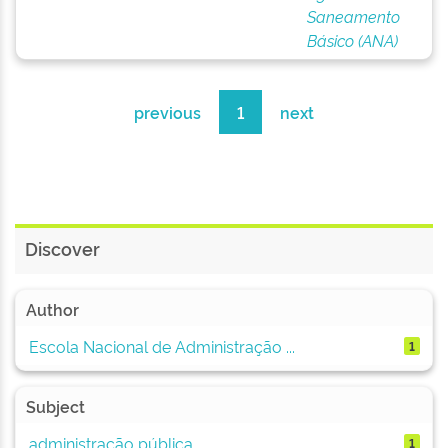
Saneamento
Básico (ANA)
previous
1
next
Discover
Author
Escola Nacional de Administração ...
1
Subject
administração pública
1