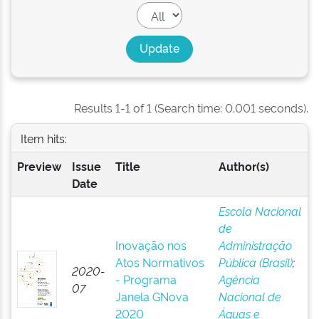
Results 1-1 of 1 (Search time: 0.001 seconds).
Item hits:
Preview
Issue
Title
Author(s)
Date
Escola Nacional
de
Inovação nos
Administração
Atos Normativos
Pública (Brasil)
;
2020-
- Programa
Agência
07
Janela GNova
Nacional de
2020
Águas e