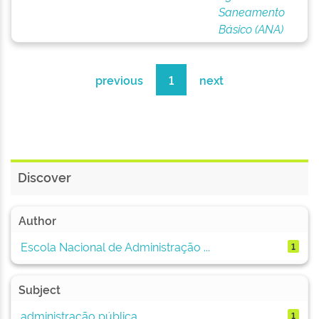
Saneamento
Básico (ANA)
previous
1
next
Discover
Author
Escola Nacional de Administração ...
1
Subject
administração pública
1