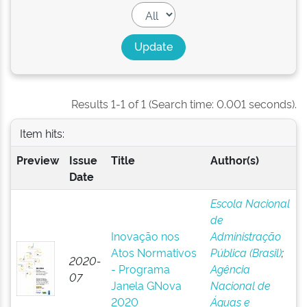
Results 1-1 of 1 (Search time: 0.001 seconds).
Item hits:
Preview
Issue
Title
Author(s)
Date
Escola Nacional
de
Inovação nos
Administração
Atos Normativos
Pública (Brasil)
;
2020-
- Programa
Agência
07
Janela GNova
Nacional de
2020
Águas e