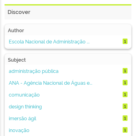
Discover
Author
Escola Nacional de Administração ...
1
Subject
administração pública
1
ANA - Agência Nacional de Águas e...
1
comunicação
1
design thinking
1
imersão ágil
1
inovação
1