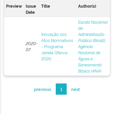
Preview
Issue
Title
Author(s)
Date
Escola Nacional
de
Inovação nos
Administração
Atos Normativos
Pública (Brasil)
;
2020-
- Programa
Agência
07
Janela GNova
Nacional de
2020
Águas e
Saneamento
Básico (ANA)
previous
1
next