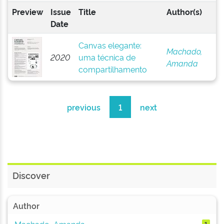
Preview
Issue
Title
Author(s)
Date
Canvas elegante:
Machado,
2020
uma técnica de
Amanda
compartilhamento
previous
1
next
Discover
Author
Machado, Amanda
1