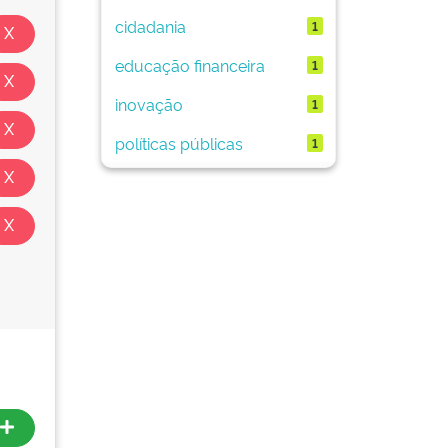
cidadania
1
educação financeira
1
inovação
1
políticas públicas
1