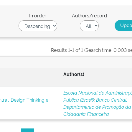
In order
Authors/record
Results 1-1 of 1 (Search time: 0.003 s
Author(s)
Escola Nacional de Administraç
ral: Design Thinking e
Pública (Brasil)
;
Banco Central.
Departamento de Promoção da
Cidadania Financeira