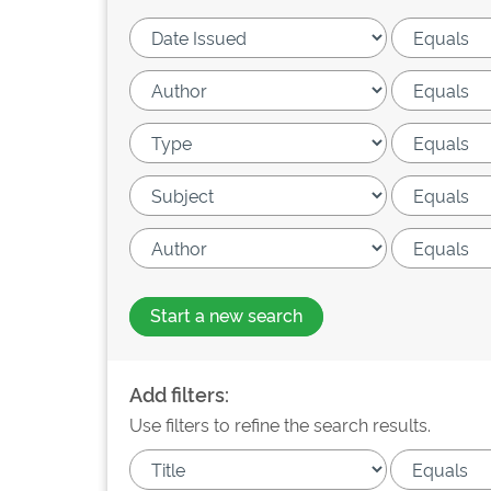
Start a new search
Add filters:
Use filters to refine the search results.