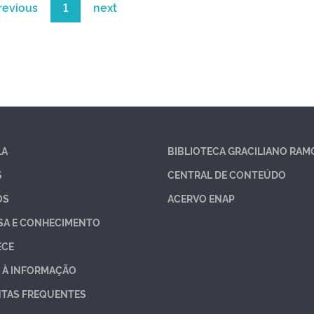
revious
1
next
LA
BIBLIOTECA GRACILIANO RAM
S
CENTRAL DE CONTEÚDO
OS
ACERVO ENAP
SA E CONHECIMENTO
ECE
 À INFORMAÇÃO
TAS FREQUENTES