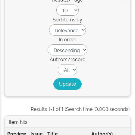
Sort items by
In order
Authors/record
Results 1-1 of 1 (Search time: 0.003 seconds).
Item hits:
Preview
Issue
Title
Author(s)