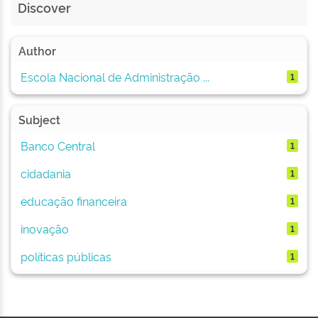
Discover
Author
Escola Nacional de Administração ...
1
Subject
Banco Central
1
cidadania
1
educação financeira
1
inovação
1
políticas públicas
1