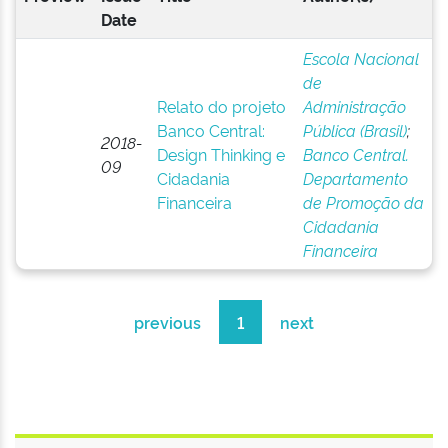
Date
Escola Nacional
de
Relato do projeto
Administração
Banco Central:
Pública (Brasil)
;
2018-
Design Thinking e
Banco Central.
09
Cidadania
Departamento
Financeira
de Promoção da
Cidadania
Financeira
previous
1
next