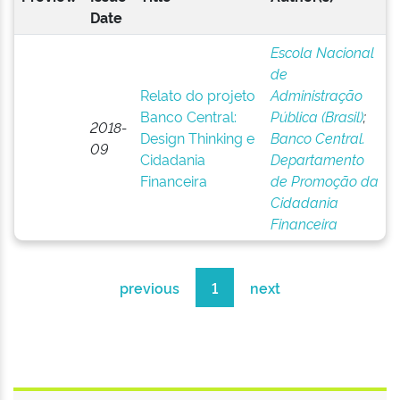
Date
Escola Nacional
de
Relato do projeto
Administração
Banco Central:
Pública (Brasil)
;
2018-
Design Thinking e
Banco Central.
09
Cidadania
Departamento
Financeira
de Promoção da
Cidadania
Financeira
previous
1
next