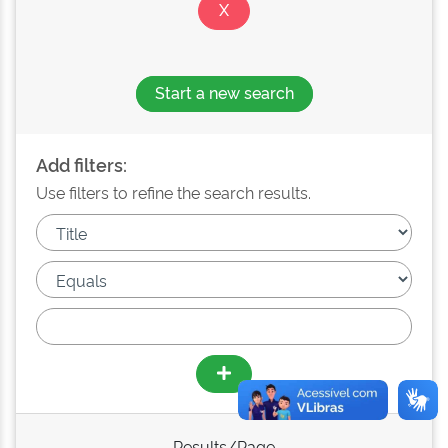
Start a new search
Add filters:
Use filters to refine the search results.
Results/Page