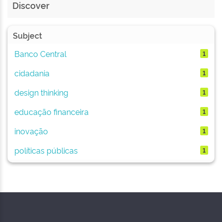
Discover
Subject
Banco Central
1
cidadania
1
design thinking
1
educação financeira
1
inovação
1
políticas públicas
1