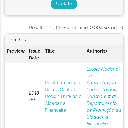
Results 1-1 of 1 (Search time: 0.003 seconds).
Item hits:
Preview
Issue
Title
Author(s)
Date
Escola Nacional
de
Relato do projeto
Administração
Banco Central:
Pública (Brasil)
;
2018-
Design Thinking e
Banco Central.
09
Cidadania
Departamento
Financeira
de Promoção da
Cidadania
Financeira