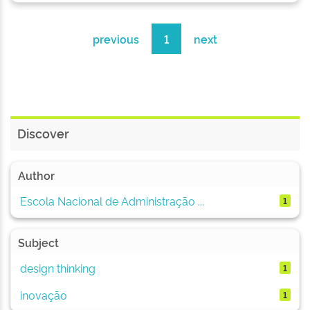
previous
1
next
Discover
Author
Escola Nacional de Administração ...
1
Subject
design thinking
1
inovação
1