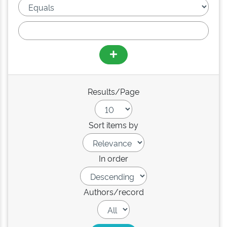
Results/Page
Sort items by
In order
Authors/record