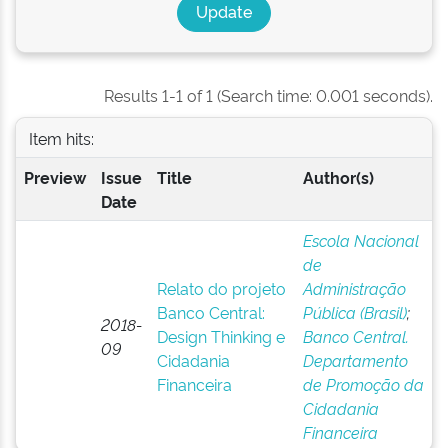
Results 1-1 of 1 (Search time: 0.001 seconds).
Item hits:
Preview
Issue
Title
Author(s)
Date
Escola Nacional
de
Relato do projeto
Administração
Banco Central:
Pública (Brasil)
;
2018-
Design Thinking e
Banco Central.
09
Cidadania
Departamento
Financeira
de Promoção da
Cidadania
Financeira