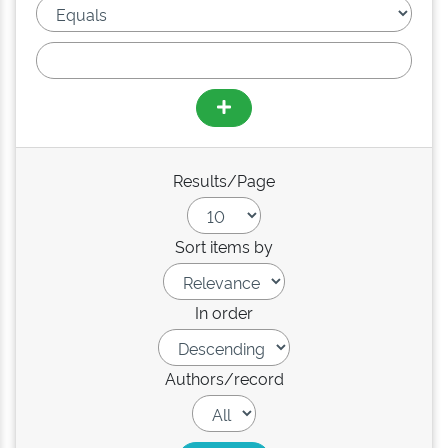
Results/Page
Sort items by
In order
Authors/record