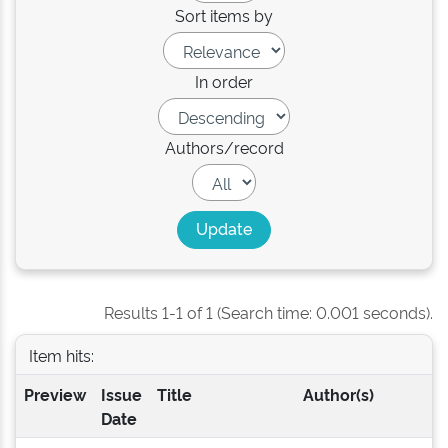
Sort items by
In order
Authors/record
Results 1-1 of 1 (Search time: 0.001 seconds).
Item hits:
Preview
Issue
Title
Author(s)
Date