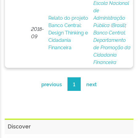
Escola Nacional
de
Relato do projeto
Administração
Banco Central:
Pública (Brasil)
;
2018-
Design Thinking e
Banco Central.
09
Cidadania
Departamento
Financeira
de Promoção da
Cidadania
Financeira
previous
1
next
Discover