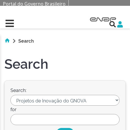
Portal do Governo Brasileiro
Skip navigation
Search
Search
Search:
for