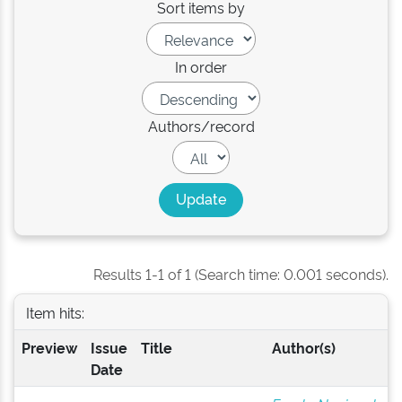
Sort items by
In order
Authors/record
Results 1-1 of 1 (Search time: 0.001 seconds).
Item hits:
Preview
Issue
Title
Author(s)
Date