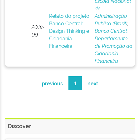
Escola Nacional
de
Relato do projeto
Administração
Banco Central:
Pública (Brasil)
;
2018-
Design Thinking e
Banco Central.
09
Cidadania
Departamento
Financeira
de Promoção da
Cidadania
Financeira
previous
1
next
Discover