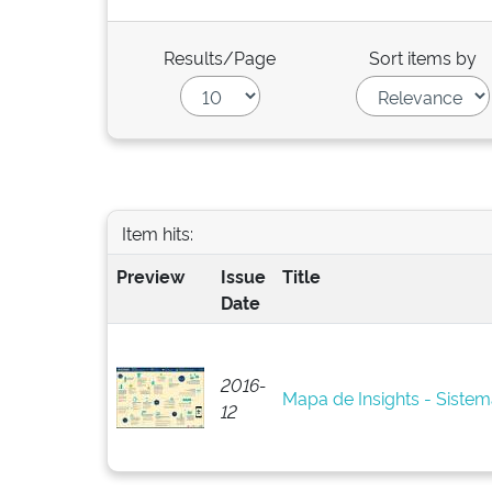
Results/Page
Sort items by
Item hits:
Preview
Issue
Title
Date
2016-
Mapa de Insights - Siste
12