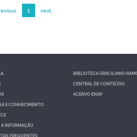
revious
1
next
LA
BIBLIOTECA GRACILIANO RAM
S
CENTRAL DE CONTEÚDO
OS
ACERVO ENAP
SA E CONHECIMENTO
ECE
 À INFORMAÇÃO
TAS FREQUENTES