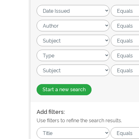
Start a new search
Add filters:
Use filters to refine the search results.