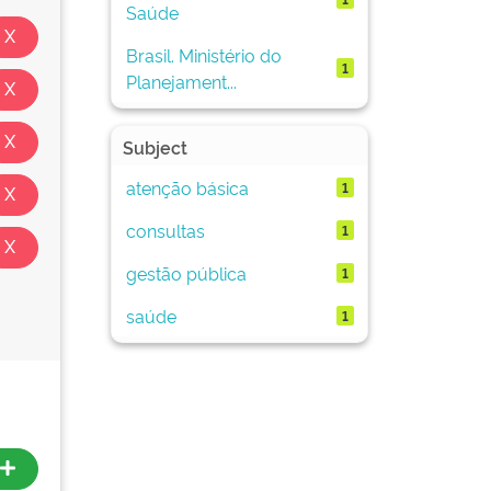
Saúde
Brasil. Ministério do
1
Planejament...
Subject
atenção básica
1
consultas
1
gestão pública
1
saúde
1