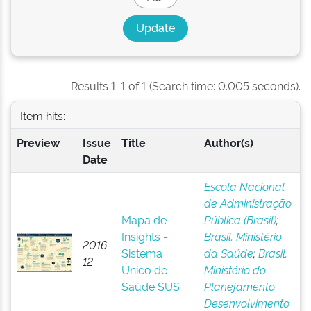
Results 1-1 of 1 (Search time: 0.005 seconds).
Item hits:
Preview
Issue
Title
Author(s)
Date
Escola Nacional
de Administração
Mapa de
Pública (Brasil)
;
Insights -
Brasil. Ministério
2016-
Sistema
da Saúde
;
Brasil.
12
Único de
Ministério do
Saúde SUS
Planejamento
Desenvolvimento