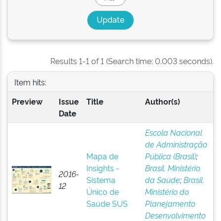
Results 1-1 of 1 (Search time: 0.003 seconds).
Item hits:
Preview
Issue
Title
Author(s)
Date
Escola Nacional
de Administração
Mapa de
Pública (Brasil)
;
Insights -
Brasil. Ministério
2016-
Sistema
da Saúde
;
Brasil.
12
Único de
Ministério do
Saúde SUS
Planejamento
Desenvolvimento