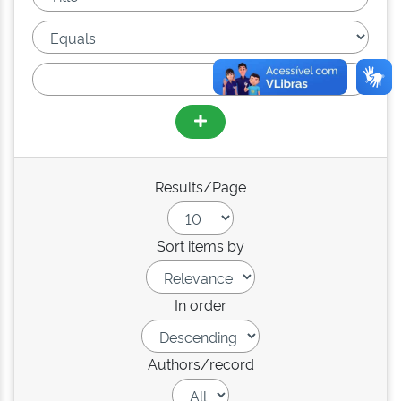
Results/Page
Sort items by
In order
Authors/record