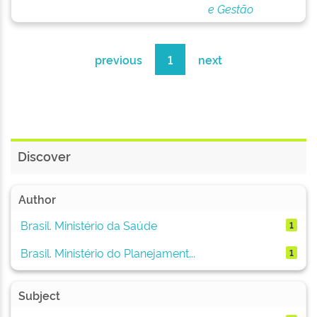
e Gestão
previous
1
next
Discover
Author
Brasil. Ministério da Saúde
1
Brasil. Ministério do Planejament...
1
Subject