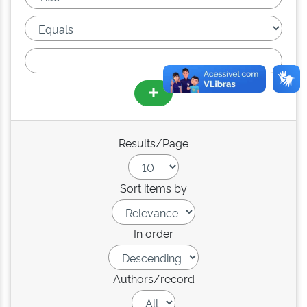
Results/Page
Sort items by
In order
Authors/record