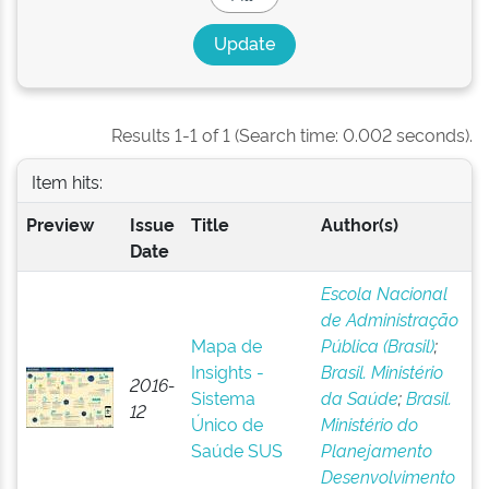
Results 1-1 of 1 (Search time: 0.002 seconds).
Item hits:
Preview
Issue
Title
Author(s)
Date
Escola Nacional
de Administração
Mapa de
Pública (Brasil)
;
Insights -
Brasil. Ministério
2016-
Sistema
da Saúde
;
Brasil.
12
Único de
Ministério do
Saúde SUS
Planejamento
Desenvolvimento