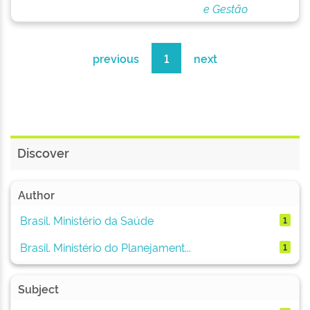
e Gestão
previous
1
next
Discover
Author
Brasil. Ministério da Saúde
1
Brasil. Ministério do Planejament...
1
Subject