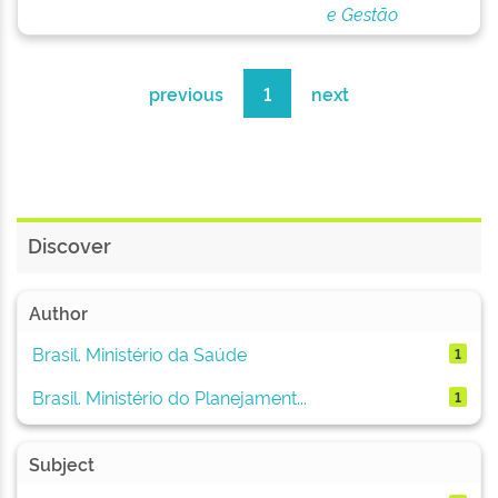
e Gestão
previous
1
next
Discover
Author
Brasil. Ministério da Saúde
1
Brasil. Ministério do Planejament...
1
Subject