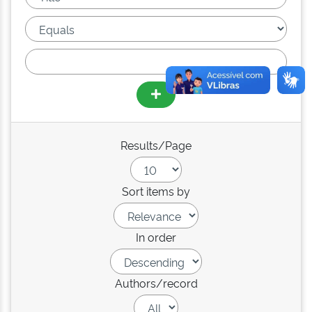
Results/Page
Sort items by
In order
Authors/record