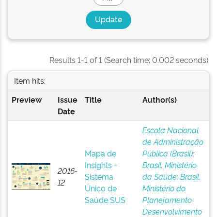
Results 1-1 of 1 (Search time: 0.002 seconds).
Item hits:
Preview
Issue
Title
Author(s)
Date
Escola Nacional
de Administração
Mapa de
Pública (Brasil)
;
Insights -
Brasil. Ministério
2016-
Sistema
da Saúde
;
Brasil.
12
Único de
Ministério do
Saúde SUS
Planejamento
Desenvolvimento