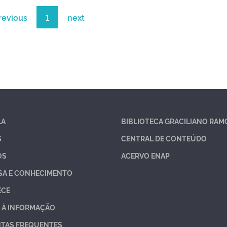
revious
1
next
LA
BIBLIOTECA GRACILIANO RAM
S
CENTRAL DE CONTEÚDO
OS
ACERVO ENAP
SA E CONHECIMENTO
ECE
 À INFORMAÇÃO
TAS FREQUENTES