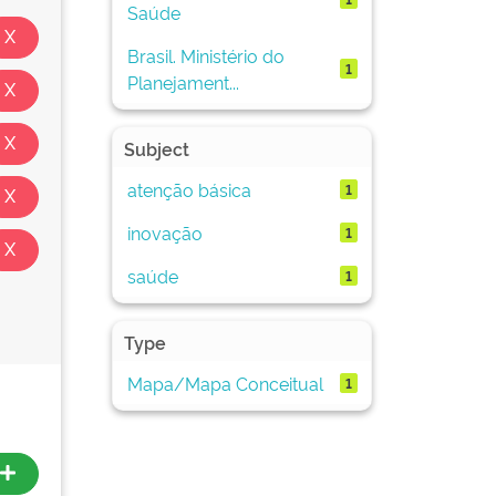
Saúde
Brasil. Ministério do
1
Planejament...
Subject
atenção básica
1
inovação
1
saúde
1
Type
Mapa/Mapa Conceitual
1