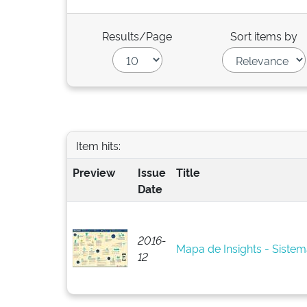
Results/Page
Sort items by
Item hits:
Preview
Issue
Title
Date
2016-
Mapa de Insights - Siste
12