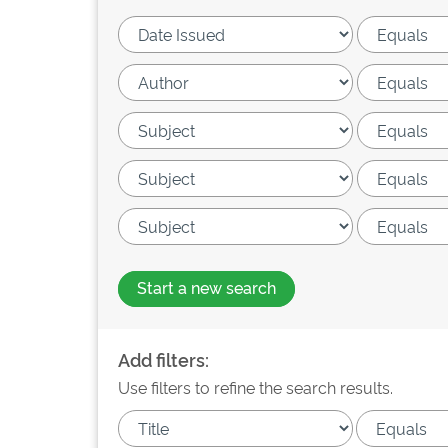
Start a new search
Add filters:
Use filters to refine the search results.