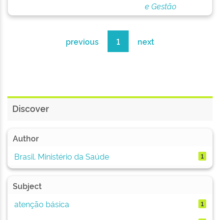
e Gestão
previous
1
next
Discover
Author
Brasil. Ministério da Saúde
1
Subject
atenção básica
1