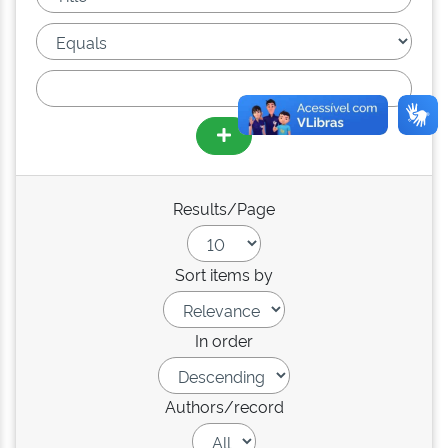
Results/Page
Sort items by
In order
Authors/record