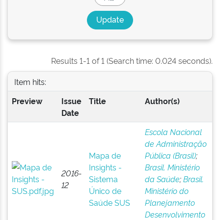
Results 1-1 of 1 (Search time: 0.024 seconds).
Item hits:
Preview
Issue
Title
Author(s)
Date
Escola Nacional
de Administração
Mapa de
Pública (Brasil)
;
Insights -
Brasil. Ministério
2016-
Sistema
da Saúde
;
Brasil.
12
Único de
Ministério do
Saúde SUS
Planejamento
Desenvolvimento