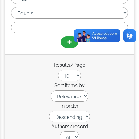
Results/Page
Sort items by
In order
Authors/record