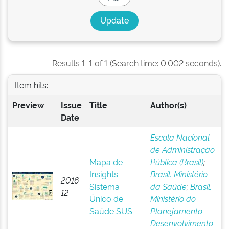
Results 1-1 of 1 (Search time: 0.002 seconds).
Item hits:
Preview
Issue
Title
Author(s)
Date
Escola Nacional
de Administração
Mapa de
Pública (Brasil)
;
Insights -
Brasil. Ministério
2016-
Sistema
da Saúde
;
Brasil.
12
Único de
Ministério do
Saúde SUS
Planejamento
Desenvolvimento