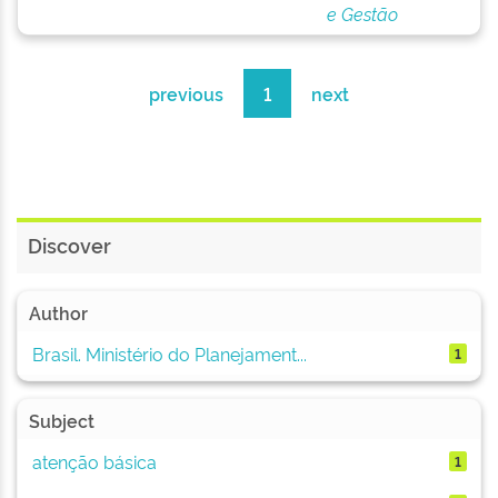
e Gestão
previous
1
next
Discover
Author
Brasil. Ministério do Planejament...
1
Subject
atenção básica
1