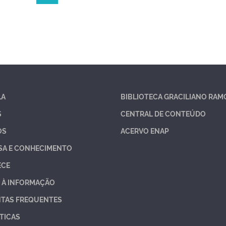
LA
BIBLIOTECA GRACILIANO RAM
S
CENTRAL DE CONTEÚDO
OS
ACERVO ENAP
SA E CONHECIMENTO
ECE
 À INFORMAÇÃO
TAS FREQUENTES
TICAS