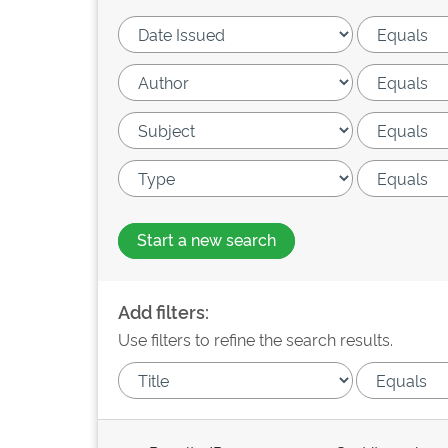
Start a new search
Add filters:
Use filters to refine the search results.