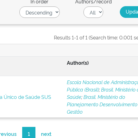
In order
Authors/record
Results 1-1 of 1 (Search time: 0.001 s
Author(s)
Escola Nacional de Administraç
Pública (Brasil)
;
Brasil. Ministério
ma Único de Saúde SUS
Saúde
;
Brasil. Ministério do
Planejamento Desenvolvimento
Gestão
revious
1
next