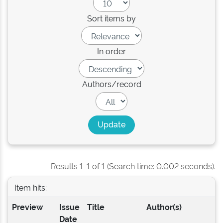
Sort items by
In order
Authors/record
Results 1-1 of 1 (Search time: 0.002 seconds).
Item hits:
Preview
Issue
Title
Author(s)
Date