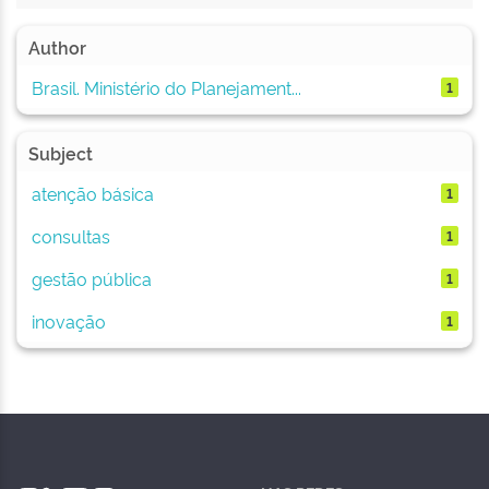
Author
Brasil. Ministério do Planejament...
1
Subject
atenção básica
1
consultas
1
gestão pública
1
inovação
1