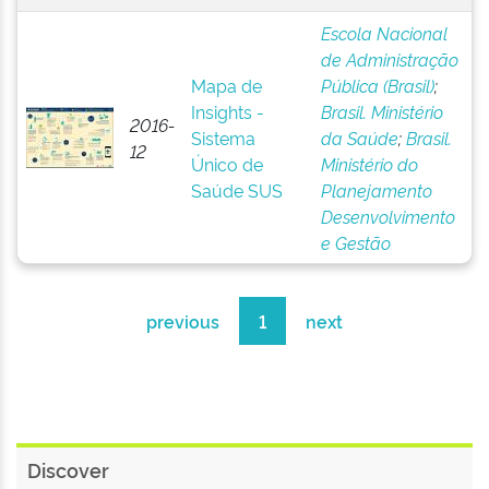
Escola Nacional
de Administração
Mapa de
Pública (Brasil)
;
Insights -
Brasil. Ministério
2016-
Sistema
da Saúde
;
Brasil.
12
Único de
Ministério do
Saúde SUS
Planejamento
Desenvolvimento
e Gestão
previous
1
next
Discover