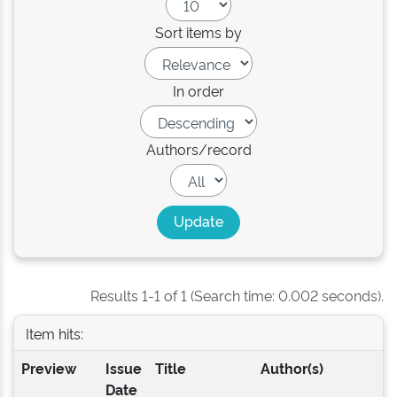
Sort items by
In order
Authors/record
Results 1-1 of 1 (Search time: 0.002 seconds).
Item hits:
Preview
Issue
Title
Author(s)
Date