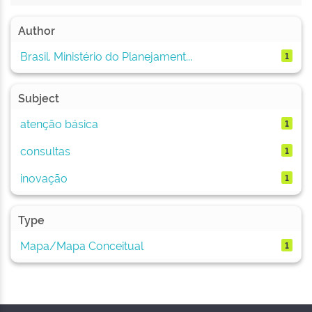
Author
Brasil. Ministério do Planejament...
1
Subject
atenção básica
1
consultas
1
inovação
1
Type
Mapa/Mapa Conceitual
1