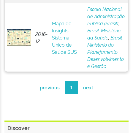
Escola Nacional
de Administração
Mapa de
Pública (Brasil)
;
Insights -
Brasil. Ministério
2016-
Sistema
da Saúde
;
Brasil.
12
Único de
Ministério do
Saúde SUS
Planejamento
Desenvolvimento
e Gestão
previous
1
next
Discover