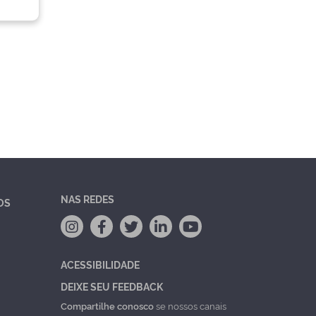
NAS REDES
OS
ACESSIBILIDADE
DEIXE SEU FEEDBACK
Compartilhe conosco
se nossos canais