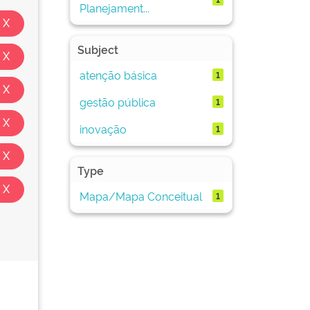
Planejament...
Subject
atenção básica
1
gestão pública
1
inovação
1
Type
Mapa/Mapa Conceitual
1