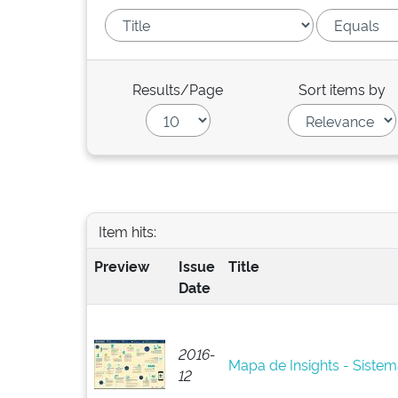
Results/Page
Sort items by
Item hits:
Preview
Issue
Title
Date
2016-
Mapa de Insights - Siste
12