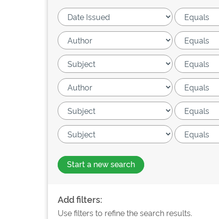
Start a new search
Add filters:
Use filters to refine the search results.