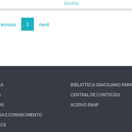
Gestão
revious
1
next
LA
BIBLIOTECA GRACILIANO RAM
S
CENTRAL DE CONTEÚDO
OS
ACERVO ENAP
SA E CONHECIMENTO
ECE