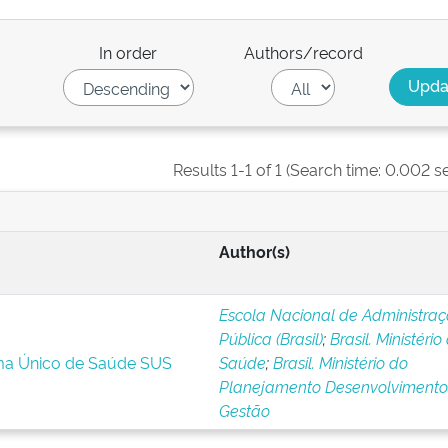
In order
Authors/record
Results 1-1 of 1 (Search time: 0.002 s
Author(s)
Escola Nacional de Administra
Pública (Brasil)
;
Brasil. Ministério
ema Único de Saúde SUS
Saúde
;
Brasil. Ministério do
Planejamento Desenvolvimento
Gestão