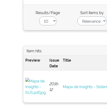
Results/Page
Sort items by
Item hits:
Preview
Issue
Title
Date
2016-
Mapa de Insights - Sist
12