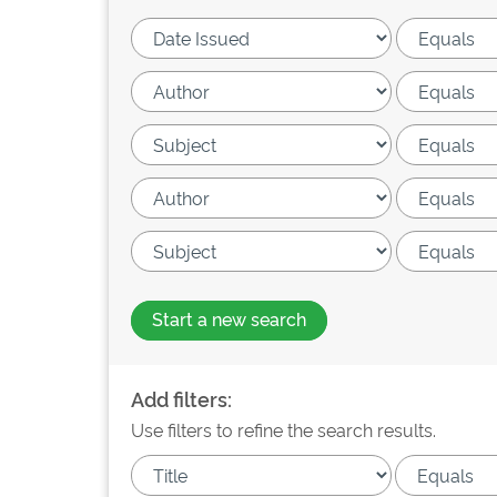
Start a new search
Add filters:
Use filters to refine the search results.