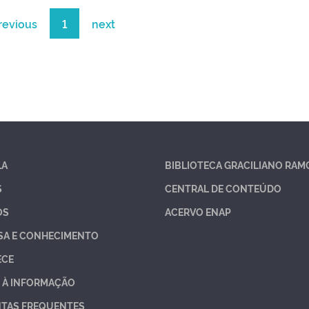
revious
1
next
LA
BIBLIOTECA GRACILIANO RAM
S
CENTRAL DE CONTEÚDO
OS
ACERVO ENAP
SA E CONHECIMENTO
ECE
 À INFORMAÇÃO
TAS FREQUENTES