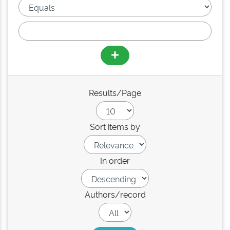
Results/Page
Sort items by
In order
Authors/record