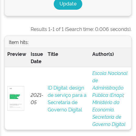
Results 1-1 of 1 (Search time: 0.006 seconds).
Item hits:
Preview
Issue
Title
Author(s)
Date
Escola Nacional
de
ID Digital: design
Administração
2021-
de serviço para a
Pública (Enap)
;
05
Secretaria de
Ministério da
Governo Digital
Economia.
Secretaria de
Governo Digital