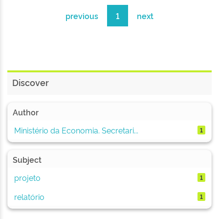
previous
1
next
Discover
Author
Ministério da Economia. Secretari...
1
Subject
projeto
1
relatório
1