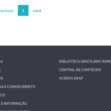
revious
1
next
LA
BIBLIOTECA GRACILIANO RAM
S
CENTRAL DE CONTEÚDO
OS
ACERVO ENAP
SA E CONHECIMENTO
ECE
 À INFORMAÇÃO