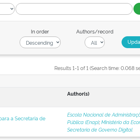
In order
Authors/record
Results 1-1 of 1 (Search time: 0.068 s
Author(s)
Escola Nacional de Administraç
 para a Secretaria de
Pública (Enap)
;
Ministério da Eco
Secretaria de Governo Digital