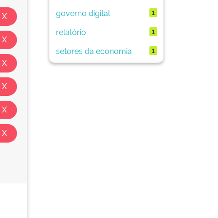
governo digital
1
relatório
1
setores da economia
1