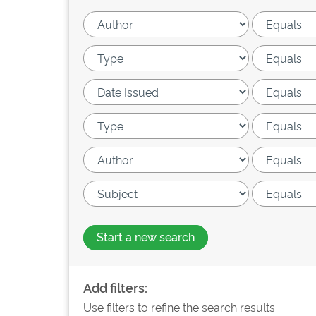
Start a new search
Add filters:
Use filters to refine the search results.