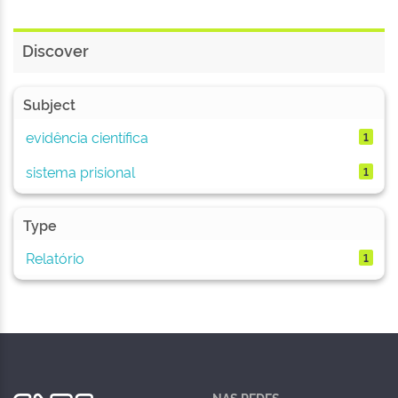
Discover
Subject
evidência científica
1
sistema prisional
1
Type
Relatório
1
NAS REDES