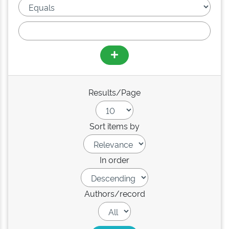
Results/Page
Sort items by
In order
Authors/record