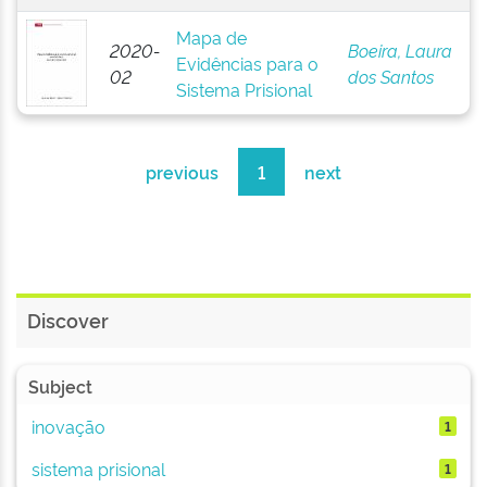
Mapa de
2020-
Boeira, Laura
Evidências para o
02
dos Santos
Sistema Prisional
previous
1
next
Discover
Subject
inovação
1
sistema prisional
1