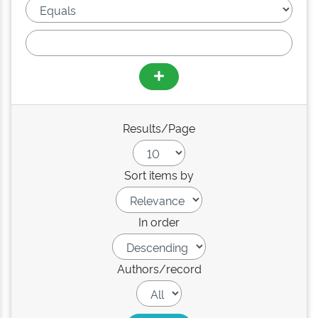
Results/Page
Sort items by
In order
Authors/record