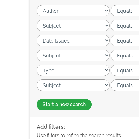
Start a new search
Add filters:
Use filters to refine the search results.