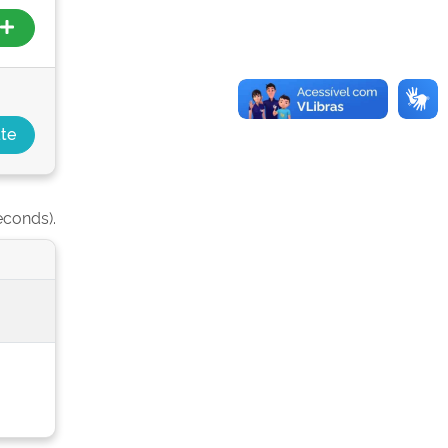
econds).