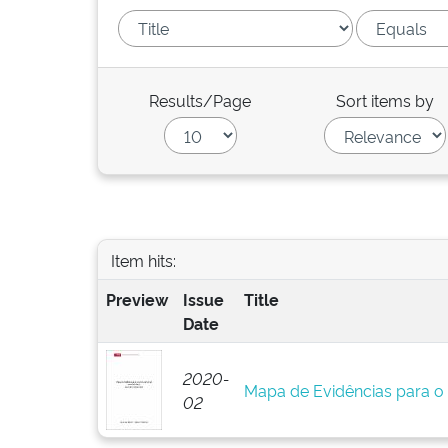
Results/Page
Sort items by
Item hits:
Preview
Issue
Title
Date
2020-
Mapa de Evidências para o 
02