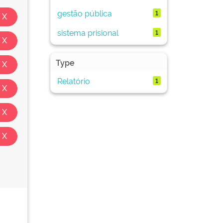
gestão pública
1
sistema prisional
1
Type
Relatório
1