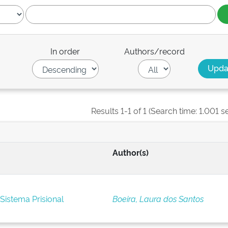
In order
Authors/record
Results 1-1 of 1 (Search time: 1.001 s
Author(s)
Sistema Prisional
Boeira, Laura dos Santos