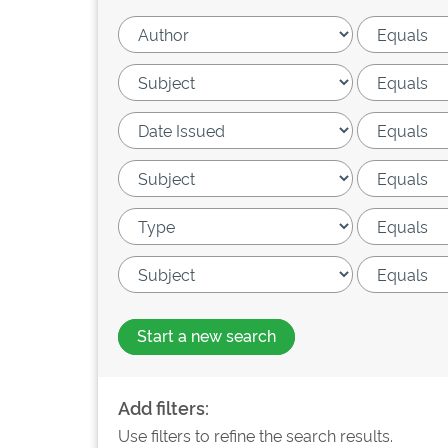
Start a new search
Add filters:
Use filters to refine the search results.