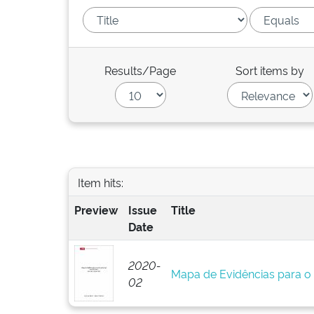
Results/Page
Sort items by
Item hits:
Preview
Issue
Title
Date
2020-
Mapa de Evidências para o 
02