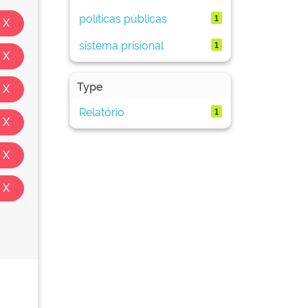
políticas públicas
1
sistema prisional
1
Type
Relatório
1